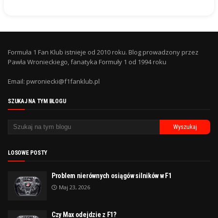
Formuła 1 Fan Klub istnieje od 2010 roku. Blog prowadzony przez
Pawła Wronieckiego, fanatyka Formuły 1 od 1994 roku
Email: pwroniecki@f1fanklub.pl
SZUKAJ NA TYM BLOGU
LOSOWE POSTY
Problem nierównych osiągów silników w F1
Maj 23, 2026
Czy Max odejdzie z F1?