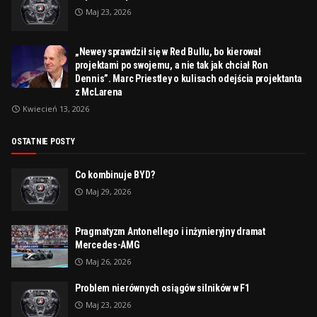
Maj 23, 2026
„Newey sprawdził się w Red Bullu, bo kierował
projektami po swojemu, a nie tak jak chciał Ron
Dennis”. Marc Priestley o kulisach odejścia projektanta
z McLarena
Kwiecień 13, 2026
OSTATNIE POSTY
Co kombinuje BYD?
Maj 29, 2026
Pragmatyzm Antonellego i inżynieryjny dramat
Mercedes-AMG
Maj 26, 2026
Problem nierównych osiągów silników w F1
Maj 23, 2026