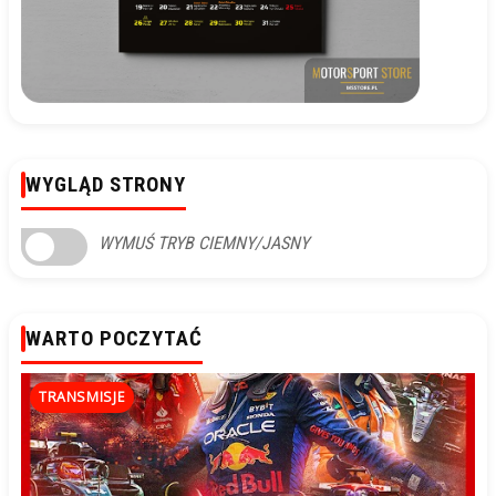
WYGLĄD STRONY
WYMUŚ TRYB CIEMNY/JASNY
WARTO POCZYTAĆ
TRANSMISJE