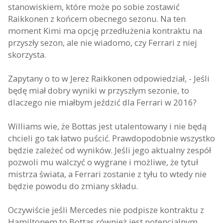
stanowiskiem, które może po sobie zostawić
Raikkonen z końcem obecnego sezonu. Na ten
moment Kimi ma opcję przedłużenia kontraktu na
przyszły sezon, ale nie wiadomo, czy Ferrari z niej
skorzysta.
Zapytany o to w Jerez Raikkonen odpowiedział, - Jeśli
będę miał dobry wyniki w przyszłym sezonie, to
dlaczego nie miałbym jeździć dla Ferrari w 2016?
Williams wie, że Bottas jest utalentowany i nie będą
chcieli go tak łatwo puścić. Prawdopodobnie wszystko
będzie zależeć od wyników. Jeśli jego aktualny zespół
pozwoli mu walczyć o wygrane i możliwe, że tytuł
mistrza świata, a Ferrari zostanie z tyłu to wtedy nie
będzie powodu do zmiany składu.
Oczywiście jeśli Mercedes nie podpisze kontraktu z
Hamiltonem to Bottas również jest potencjalnym