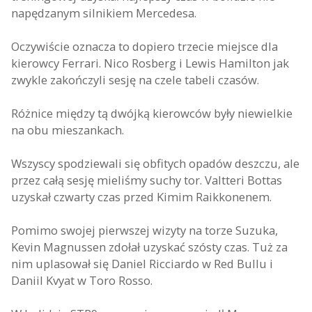
napędzanym silnikiem Mercedesa.
Oczywiście oznacza to dopiero trzecie miejsce dla
kierowcy Ferrari. Nico Rosberg i Lewis Hamilton jak
zwykle zakończyli sesję na czele tabeli czasów.
Różnice między tą dwójką kierowców były niewielkie
na obu mieszankach.
Wszyscy spodziewali się obfitych opadów deszczu, ale
przez całą sesję mieliśmy suchy tor. Valtteri Bottas
uzyskał czwarty czas przed Kimim Raikkonenem.
Pomimo swojej pierwszej wizyty na torze Suzuka,
Kevin Magnussen zdołał uzyskać szósty czas. Tuż za
nim uplasował się Daniel Ricciardo w Red Bullu i
Daniil Kvyat w Toro Rosso.