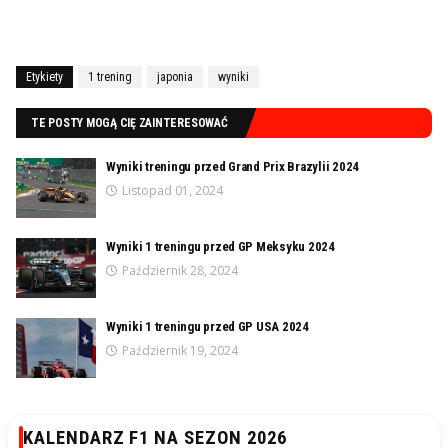
Etykiety
1 trening
japonia
wyniki
TE POSTY MOGĄ CIĘ ZAINTERESOWAĆ
Wyniki treningu przed Grand Prix Brazylii 2024
Listopad 01, 2024
Wyniki 1 treningu przed GP Meksyku 2024
Październik 28, 2024
Wyniki 1 treningu przed GP USA 2024
Październik 19, 2024
KALENDARZ F1 NA SEZON 2026