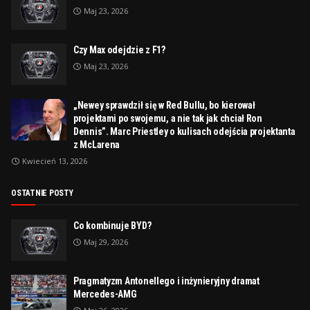
Maj 23, 2026
Czy Max odejdzie z F1?
Maj 23, 2026
„Newey sprawdził się w Red Bullu, bo kierował
projektami po swojemu, a nie tak jak chciał Ron
Dennis”. Marc Priestley o kulisach odejścia projektanta
z McLarena
Kwiecień 13, 2026
OSTATNIE POSTY
Co kombinuje BYD?
Maj 29, 2026
Pragmatyzm Antonellego i inżynieryjny dramat
Mercedes-AMG