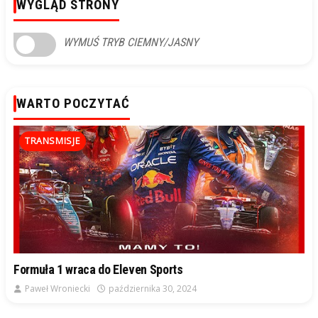
WYGLĄD STRONY
WYMUŚ TRYB CIEMNY/JASNY
WARTO POCZYTAĆ
TRANSMISJE
Formuła 1 wraca do Eleven Sports
Paweł Wroniecki
października 30, 2024