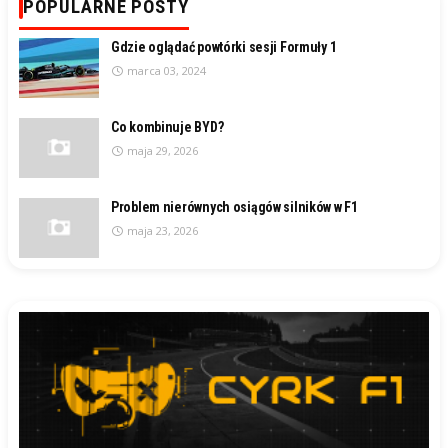
POPULARNE POSTY
Gdzie oglądać powtórki sesji Formuły 1
marca 03, 2024
Co kombinuje BYD?
maja 29, 2026
Problem nierównych osiągów silników w F1
maja 23, 2026