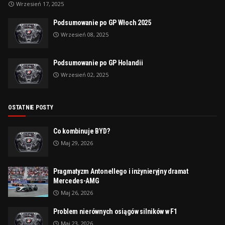
Wrzesień 17, 2025
Podsumowanie po GP Włoch 2025
Wrzesień 08, 2025
Podsumowanie po GP Holandii
Wrzesień 02, 2025
OSTATNIE POSTY
Co kombinuje BYD?
Maj 29, 2026
Pragmatyzm Antonellego i inżynieryjny dramat
Mercedes-AMG
Maj 26, 2026
Problem nierównych osiągów silników w F1
Maj 23, 2026