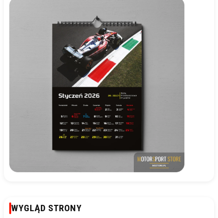
WYGLĄD STRONY