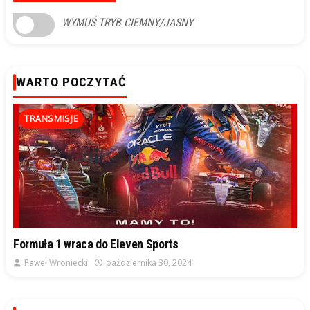
WYMUŚ TRYB CIEMNY/JASNY
WARTO POCZYTAĆ
TRANSMISJE
Formuła 1 wraca do Eleven Sports
Paweł Wroniecki
października 30, 2024