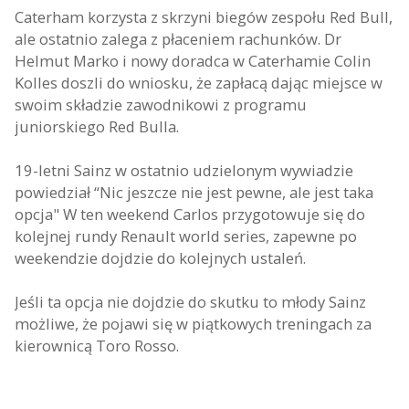
Caterham korzysta z skrzyni biegów zespołu Red Bull,
ale ostatnio zalega z płaceniem rachunków. Dr
Helmut Marko i nowy doradca w Caterhamie Colin
Kolles doszli do wniosku, że zapłacą dając miejsce w
swoim składzie zawodnikowi z programu
juniorskiego Red Bulla.
19-letni Sainz w ostatnio udzielonym wywiadzie
powiedział “Nic jeszcze nie jest pewne, ale jest taka
opcja" W ten weekend Carlos przygotowuje się do
kolejnej rundy Renault world series, zapewne po
weekendzie dojdzie do kolejnych ustaleń.
Jeśli ta opcja nie dojdzie do skutku to młody Sainz
możliwe, że pojawi się w piątkowych treningach za
kierownicą Toro Rosso.