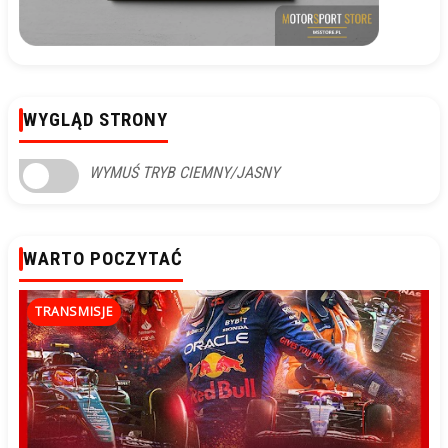
WYGLĄD STRONY
WYMUŚ TRYB CIEMNY/JASNY
WARTO POCZYTAĆ
TRANSMISJE