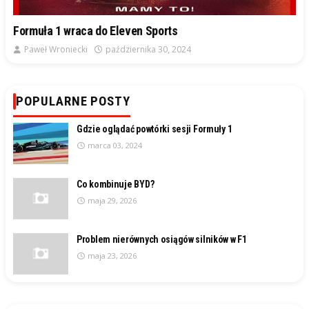
Formuła 1 wraca do Eleven Sports
Paweł Wroniecki
października 30, 2024
POPULARNE POSTY
Gdzie oglądać powtórki sesji Formuły 1
marca 03, 2024
Co kombinuje BYD?
maja 29, 2026
Problem nierównych osiągów silników w F1
maja 23, 2026