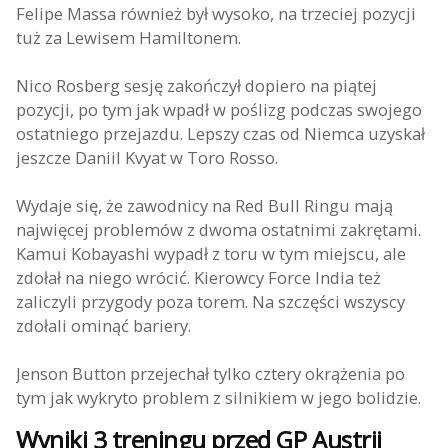
Felipe Massa również był wysoko, na trzeciej pozycji
tuż za Lewisem Hamiltonem.
Nico Rosberg sesję zakończył dopiero na piątej
pozycji, po tym jak wpadł w poślizg podczas swojego
ostatniego przejazdu. Lepszy czas od Niemca uzyskał
jeszcze Daniil Kvyat w Toro Rosso.
Wydaje się, że zawodnicy na Red Bull Ringu mają
najwięcej problemów z dwoma ostatnimi zakrętami.
Kamui Kobayashi wypadł z toru w tym miejscu, ale
zdołał na niego wrócić. Kierowcy Force India też
zaliczyli przygody poza torem. Na szczęści wszyscy
zdołali ominąć bariery.
Jenson Button przejechał tylko cztery okrążenia po
tym jak wykryto problem z silnikiem w jego bolidzie.
Wyniki 3 treningu przed GP Austrii