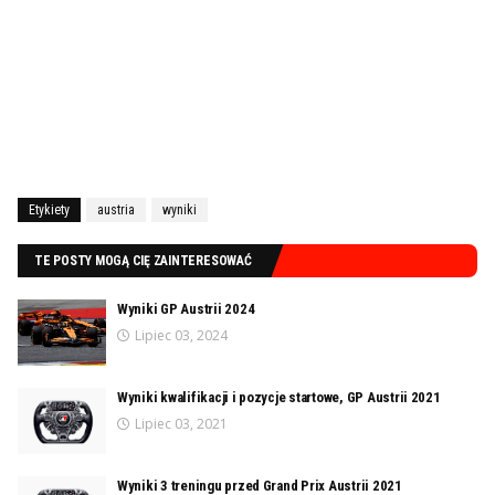
Etykiety
austria
wyniki
TE POSTY MOGĄ CIĘ ZAINTERESOWAĆ
Wyniki GP Austrii 2024
Lipiec 03, 2024
Wyniki kwalifikacji i pozycje startowe, GP Austrii 2021
Lipiec 03, 2021
Wyniki 3 treningu przed Grand Prix Austrii 2021