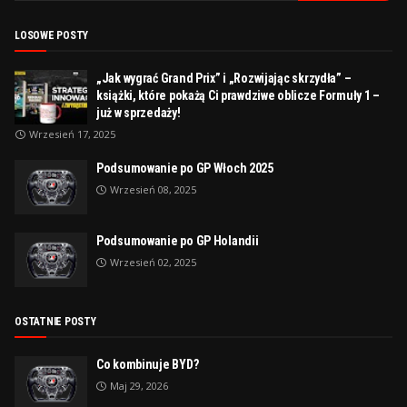
LOSOWE POSTY
„Jak wygrać Grand Prix” i „Rozwijając skrzydła” –
książki, które pokażą Ci prawdziwe oblicze Formuły 1 –
już w sprzedaży!
Wrzesień 17, 2025
Podsumowanie po GP Włoch 2025
Wrzesień 08, 2025
Podsumowanie po GP Holandii
Wrzesień 02, 2025
OSTATNIE POSTY
Co kombinuje BYD?
Maj 29, 2026