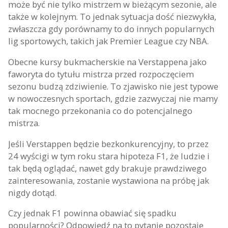
może być nie tylko mistrzem w bieżącym sezonie, ale
także w kolejnym. To jednak sytuacja dość niezwykła,
zwłaszcza gdy porównamy to do innych popularnych
lig sportowych, takich jak Premier League czy NBA.
Obecne kursy bukmacherskie na Verstappena jako
faworyta do tytułu mistrza przed rozpoczęciem
sezonu budzą zdziwienie. To zjawisko nie jest typowe
w nowoczesnych sportach, gdzie zazwyczaj nie mamy
tak mocnego przekonania co do potencjalnego
mistrza.
Jeśli Verstappen będzie bezkonkurencyjny, to przez
24 wyścigi w tym roku stara hipoteza F1, że ludzie i
tak będą oglądać, nawet gdy brakuje prawdziwego
zainteresowania, zostanie wystawiona na próbę jak
nigdy dotąd.
Czy jednak F1 powinna obawiać się spadku
popularności? Odpowiedź na to pytanie pozostaje