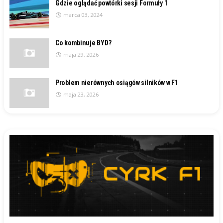
Gdzie oglądać powtórki sesji Formuły 1
marca 03, 2024
Co kombinuje BYD?
maja 29, 2026
Problem nierównych osiągów silników w F1
maja 23, 2026