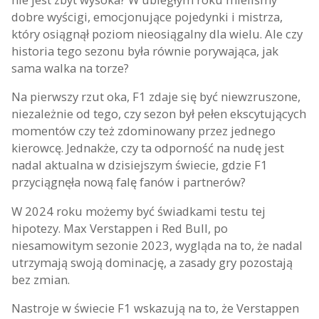
dobre wyścigi, emocjonujące pojedynki i mistrza,
który osiągnął poziom nieosiągalny dla wielu. Ale czy
historia tego sezonu była równie porywająca, jak
sama walka na torze?
Na pierwszy rzut oka, F1 zdaje się być niewzruszone,
niezależnie od tego, czy sezon był pełen ekscytujących
momentów czy też zdominowany przez jednego
kierowcę. Jednakże, czy ta odporność na nudę jest
nadal aktualna w dzisiejszym świecie, gdzie F1
przyciągnęła nową falę fanów i partnerów?
W 2024 roku możemy być świadkami testu tej
hipotezy. Max Verstappen i Red Bull, po
niesamowitym sezonie 2023, wygląda na to, że nadal
utrzymają swoją dominację, a zasady gry pozostają
bez zmian.
Nastroje w świecie F1 wskazują na to, że Verstappen