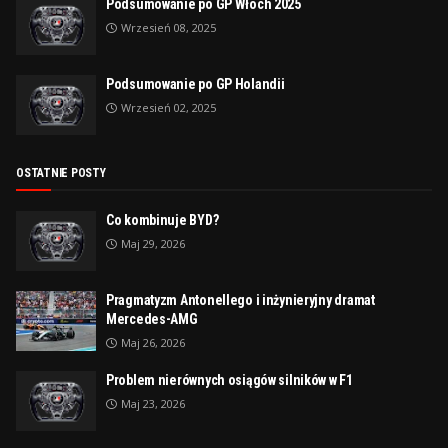
Podsumowanie po GP Włoch 2025
Wrzesień 08, 2025
Podsumowanie po GP Holandii
Wrzesień 02, 2025
OSTATNIE POSTY
Co kombinuje BYD?
Maj 29, 2026
Pragmatyzm Antonellego i inżynieryjny dramat
Mercedes-AMG
Maj 26, 2026
Problem nierównych osiągów silników w F1
Maj 23, 2026