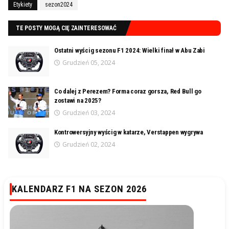
Etykiety
sezon2024
TE POSTY MOGĄ CIĘ ZAINTERESOWAĆ
Ostatni wyścig sezonu F1 2024: Wielki finał w Abu Zabi
Grudzień 05, 2024
Co dalej z Perezem? Forma coraz gorsza, Red Bull go
zostawi na 2025?
Grudzień 03, 2024
Kontrowersyjny wyścig w katarze, Verstappen wygrywa
Grudzień 02, 2024
KALENDARZ F1 NA SEZON 2026