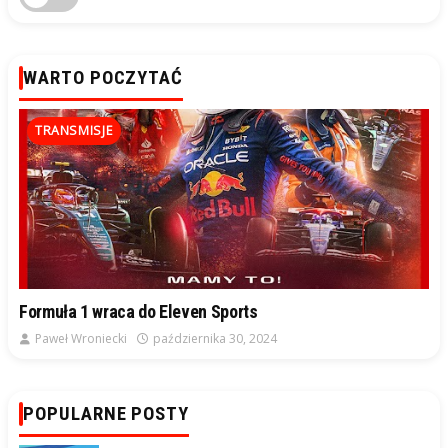
WARTO POCZYTAĆ
TRANSMISJE
Formuła 1 wraca do Eleven Sports
Paweł Wroniecki
października 30, 2024
POPULARNE POSTY