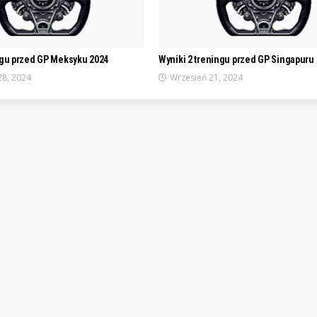
ngu przed GP Meksyku 2024
Wyniki 2 treningu przed GP Singapuru
28, 2024
Wrzesień 21, 2024