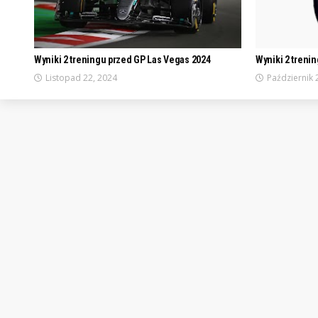
Wyniki 2 treningu przed GP Las Vegas 2024
Wyniki 2 treni
Listopad 22, 2024
Październik 