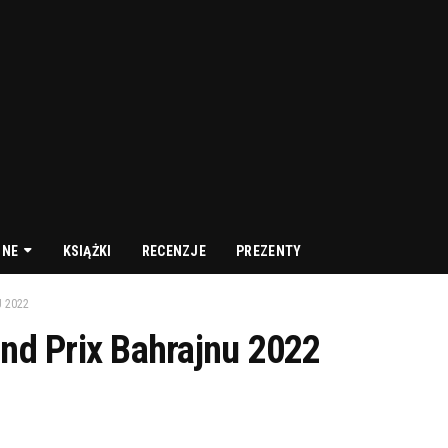
NNE
KSIĄŻKI
RECENZJE
PREZENTY
 2022
and Prix Bahrajnu 2022