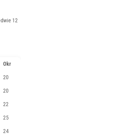
edwie 12
Okr
20
20
22
25
24