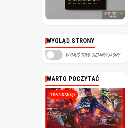
WYGLĄD STRONY
WYMUŚ TRYB CIEMNY/JASNY
WARTO POCZYTAĆ
TRANSMISJE