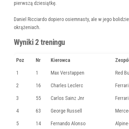
pierwszą dziesiątkę.
Daniel Ricciardo dopiero osiemnasty, ale w jego bolidz
okrążeniach.
Wyniki 2 treningu
Poz
Nr
Kierowca
Zespó
1
1
Max Verstappen
Red Bu
2
16
Charles Leclerc
Ferrari
3
55
Carlos Sainz Jnr
Ferrari
4
63
George Russell
Merce
5
14
Fernando Alonso
Alpine