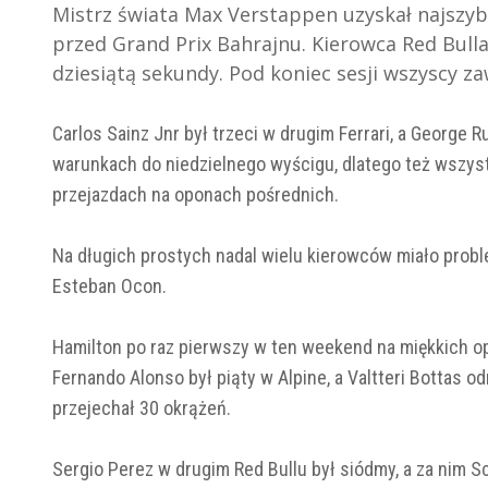
Mistrz świata Max Verstappen uzyskał najszy
przed Grand Prix Bahrajnu. Kierowca Red Bulla b
dziesiątą sekundy. Pod koniec sesji wszyscy z
Carlos Sainz Jnr był trzeci w drugim Ferrari, a George
warunkach do niedzielnego wyścigu, dlatego też wszys
przejazdach na oponach pośrednich.
Na długich prostych nadal wielu kierowców miało proble
Esteban Ocon.
Hamilton po raz pierwszy w ten weekend na miękkich o
Fernando Alonso był piąty w Alpine, a Valtteri Bottas o
przejechał 30 okrążeń.
Sergio Perez w drugim Red Bullu był siódmy, a za nim 