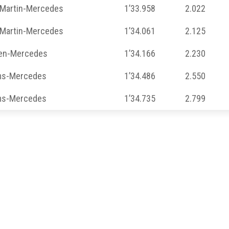
 Martin-Mercedes
1’33.958
2.022
 Martin-Mercedes
1’34.061
2.125
en-Mercedes
1’34.166
2.230
ams-Mercedes
1’34.486
2.550
ams-Mercedes
1’34.735
2.799