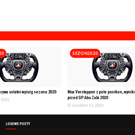
20
SEZON2020
rywa ostatni wyścig sezonu 2020
Max Verstappen z pole position, wyniki 
przed GP Abu Zabi 2020
, 2020
Grudzień 12, 2020
LOSOWE POSTY