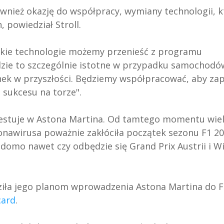
wnież okazję do współpracy, wymiany technologii, k
powiedział Stroll.
akie technologie możemy przenieść z programu
ie to szczególnie istotne w przypadku samochodó
ek w przyszłości. Będziemy współpracować, aby za
sukcesu na torze".
westuje w Astona Martina. Od tamtego momentu wiel
nawirusa poważnie zakłóciła początek sezonu F1 20
iadomo nawet czy odbędzie się Grand Prix Austrii i Wi
groziła jego planom wprowadzenia Astona Martina do 
card
.