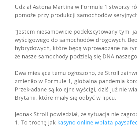
Udział Astona Martina w Formule 1 stworzy ró
pomoże przy produkcji samochodów seryjnych, 
"Jestem niesamowicie podekscytowany tym, j
wyścigowego do samochodów drogowych. Będz
hybrydowych, które będą wprowadzane na ryn
że nasze samochody podzielą się DNA naszego 
Dwa miesiące temu ogłoszono, że Stroll zain
zmieniło w Formule 1, globalna pandemia koro
Przekładane są kolejne wyścigi, dziś już nie w
Brytanii, które miały się odbyć w lipcu.
Jednak Stroll powiedział, że sytuacja nie za
1. To trochę jak
kasyno online wpłata paysafe