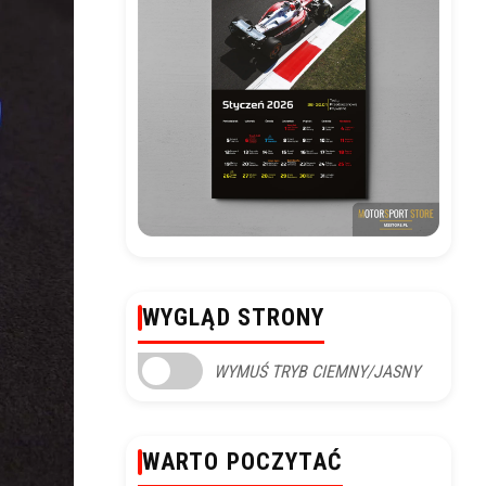
WYGLĄD STRONY
WYMUŚ TRYB CIEMNY/JASNY
WARTO POCZYTAĆ