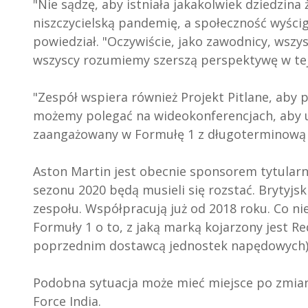
"Nie sądzę, aby istniała jakakolwiek dziedzina 
niszczycielską pandemię, a społeczność wyścigo
powiedział. "Oczywiście, jako zawodnicy, wszys
wszyscy rozumiemy szerszą perspektywę w tej
"Zespół wspiera również Projekt Pitlane, aby
możemy polegać na wideokonferencjach, aby u
zaangażowany w Formułę 1 z długoterminową wi
Aston Martin jest obecnie sponsorem tytular
sezonu 2020 będą musieli się rozstać. Brytyjsk
zespołu. Współpracują już od 2018 roku. Co nie
Formuły 1 o to, z jaką marką kojarzony jest Re
poprzednim dostawcą jednostek napędowych)
Podobna sytuacja może mieć miejsce po zmian
Force India.