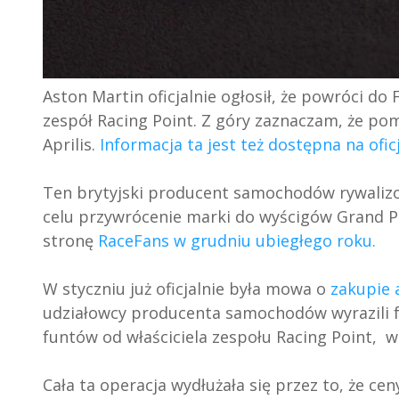
Aston Martin oficjalnie ogłosił, że powróci do
zespół Racing Point. Z góry zaznaczam, że pom
Aprilis.
Informacja ta jest też dostępna na ofic
Ten brytyjski producent samochodów rywalizow
celu przywrócenie marki do wyścigów Grand Pr
stronę
RaceFans w grudniu ubiegłego roku.
W styczniu już oficjalnie była mowa o
zakupie 
udziałowcy producenta samochodów wyrazili f
funtów od właściciela zespołu Racing Point, 
Cała ta operacja wydłużała się przez to, że cen