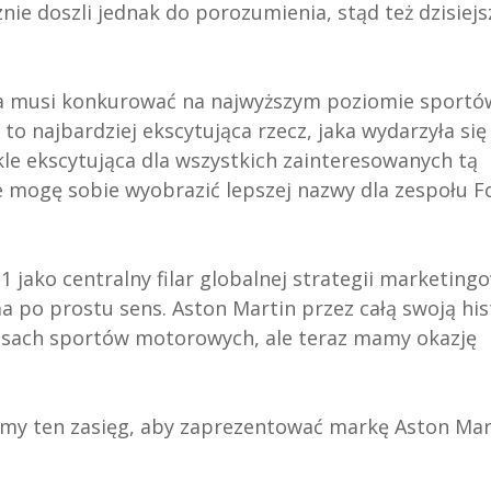
nie doszli jednak do porozumienia, stąd też dzisiejs
na musi konkurować na najwyższym poziomie sportó
 to najbardziej ekscytująca rzecz, jaka wydarzyła się
kle ekscytująca dla wszystkich zainteresowanych tą
ie mogę sobie wyobrazić lepszej nazwy dla zespołu 
 jako centralny filar globalnej strategii marketingo
 po prostu sens. Aston Martin przez całą swoją his
asach sportów motorowych, ale teraz mamy okazję
amy ten zasięg, aby zaprezentować markę Aston Mar