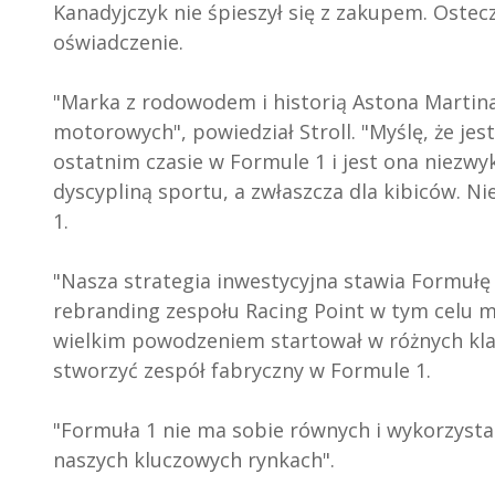
Kanadyjczyk nie śpieszył się z zakupem. Ostecz
oświadczenie.
"Marka z rodowodem i historią Astona Marti
motorowych", powiedział Stroll. "Myślę, że jest
ostatnim czasie w Formule 1 i jest ona niezwy
dyscypliną sportu, a zwłaszcza dla kibiców. N
1.
"Nasza strategia inwestycyjna stawia Formułę 1
rebranding zespołu Racing Point w tym celu ma
wielkim powodzeniem startował w różnych kl
stworzyć zespół fabryczny w Formule 1.
"Formuła 1 nie ma sobie równych i wykorzyst
naszych kluczowych rynkach".