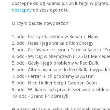
dostępne do oglądania już 28 lutego w piątek. J
dostępny
od zeszłego roku.
O czym będzie nowy sezon?
1. odc - Początek sezonu w Renault, Haas
2. odc - Haas i jego walka z Rich Energy
3. odc - Porównanie sezonu Carlosa Sainza i Da
4. odc - Wyścig w Niemczech i 125 lat Mercede
5. odc - Gasly i jego problemy w Red Bullu
6. odc - Albon awansuje do Red Bulla i wypade
7. odc - Ferrari i ich problemy w Austin
8. odc - Nico Hulkenberg i Esteban Ocon
9. odc - Williams i ich przedsezonowe problem
10. odc - Grand Prix Brazylii
Nie zapowiada się, żeby jakiś odcinek specja