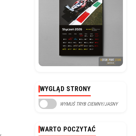
WYGLĄD STRONY
WYMUŚ TRYB CIEMNY/JASNY
WARTO POCZYTAĆ
w