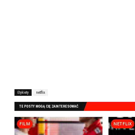
Etykiety
netflix
TE POSTY MOGĄ CIĘ ZAINTERESOWAĆ
FILM
NETFLIX