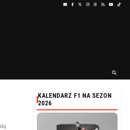
KALENDARZ F1 NA SEZON
2026
ędą