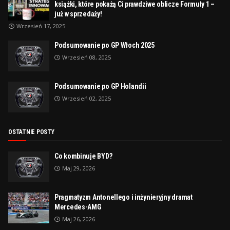
książki, które pokażą Ci prawdziwe oblicze Formuły 1 –
już w sprzedaży!
Wrzesień 17, 2025
Podsumowanie po GP Włoch 2025
Wrzesień 08, 2025
Podsumowanie po GP Holandii
Wrzesień 02, 2025
OSTATNIE POSTY
Co kombinuje BYD?
Maj 29, 2026
Pragmatyzm Antonellego i inżynieryjny dramat
Mercedes-AMG
Maj 26, 2026