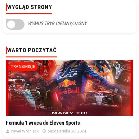
WYGLĄD STRONY
WYMUŚ TRYB CIEMNY/JASNY
WARTO POCZYTAĆ
TRANSMISJE
Formuła 1 wraca do Eleven Sports
Paweł Wroniecki
października 30, 2024