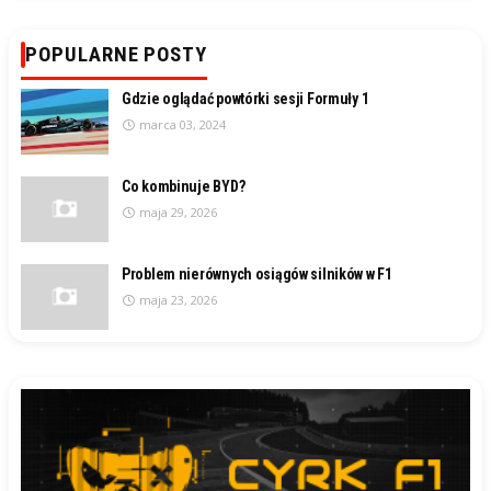
POPULARNE POSTY
Gdzie oglądać powtórki sesji Formuły 1
marca 03, 2024
Co kombinuje BYD?
maja 29, 2026
Problem nierównych osiągów silników w F1
maja 23, 2026