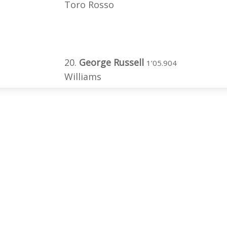
Toro Rosso
20.
George Russell
1’05.904
Williams