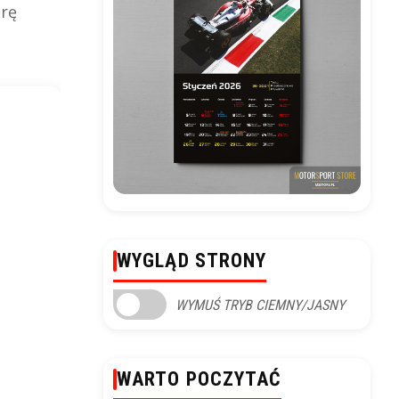
arę
WYGLĄD STRONY
WYMUŚ TRYB CIEMNY/JASNY
WARTO POCZYTAĆ