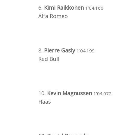
6.
Kimi Raikkonen
1’04.166
Alfa Romeo
8.
Pierre Gasly
1’04.199
Red Bull
10.
Kevin Magnussen
1’04.072
Haas