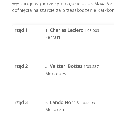
wystaruje w pierwszym rzędzie obok Maxa Vers
cofnięcia na starcie za przeszkodzenie Raikko
rząd 1
1.
Charles Leclerc
1’03.003
Ferrari
rząd 2
3.
Valtteri Bottas
1’03.537
Mercedes
rząd 3
5.
Lando Norris
1’04.099
McLaren