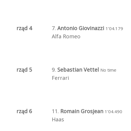
rząd 4
7.
Antonio Giovinazzi
1’04.179
Alfa Romeo
rząd 5
9.
Sebastian Vettel
No time
Ferrari
rząd 6
11.
Romain Grosjean
1’04.490
Haas