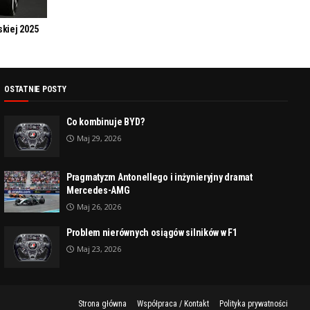
skiej 2025
OSTATNIE POSTY
Co kombinuje BYD?
Maj 29, 2026
Pragmatyzm Antonellego i inżynieryjny dramat
Mercedes-AMG
Maj 26, 2026
Problem nierównych osiągów silników w F1
Maj 23, 2026
Strona główna
Współpraca / Kontakt
Polityka prywatności