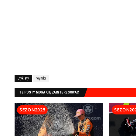
Etykiety
wyniki
TE POSTY MOGĄ CIĘ ZAINTERESOWAĆ
SEZON2025
SEZON20