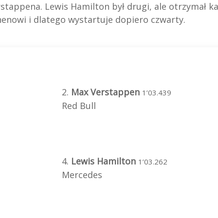
tappena. Lewis Hamilton był drugi, ale otrzymał k
nenowi i dlatego wystartuje dopiero czwarty.
2.
Max Verstappen
1’03.439
Red Bull
4.
Lewis Hamilton
1’03.262
Mercedes