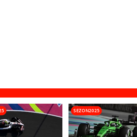
25
SEZON2025