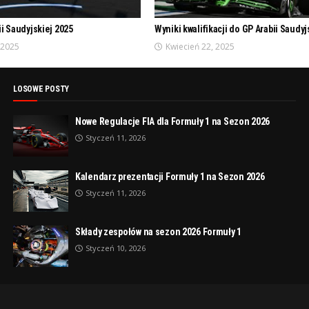
ii Saudyjskiej 2025
Wyniki kwalifikacji do GP Arabii Saudyj
 2025
Kwiecień 22, 2025
LOSOWE POSTY
Nowe Regulacje FIA dla Formuły 1 na Sezon 2026
Styczeń 11, 2026
Kalendarz prezentacji Formuły 1 na Sezon 2026
Styczeń 11, 2026
Składy zespołów na sezon 2026 Formuły 1
Styczeń 10, 2026