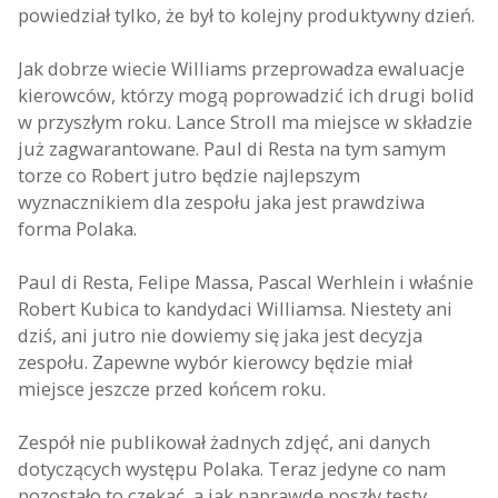
powiedział tylko, że był to kolejny produktywny dzień.
Jak dobrze wiecie Williams przeprowadza ewaluacje
kierowców, którzy mogą poprowadzić ich drugi bolid
w przyszłym roku. Lance Stroll ma miejsce w składzie
już zagwarantowane. Paul di Resta na tym samym
torze co Robert jutro będzie najlepszym
wyznacznikiem dla zespołu jaka jest prawdziwa
forma Polaka.
Paul di Resta, Felipe Massa, Pascal Werhlein i właśnie
Robert Kubica to kandydaci Williamsa. Niestety ani
dziś, ani jutro nie dowiemy się jaka jest decyzja
zespołu. Zapewne wybór kierowcy będzie miał
miejsce jeszcze przed końcem roku.
Zespół nie publikował żadnych zdjęć, ani danych
dotyczących występu Polaka. Teraz jedyne co nam
pozostało to czekać, a jak naprawdę poszły testy