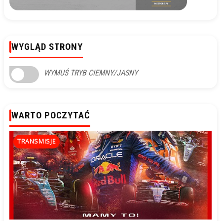
WYGLĄD STRONY
WYMUŚ TRYB CIEMNY/JASNY
WARTO POCZYTAĆ
TRANSMISJE