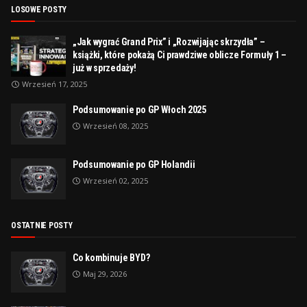
LOSOWE POSTY
„Jak wygrać Grand Prix” i „Rozwijając skrzydła” –
książki, które pokażą Ci prawdziwe oblicze Formuły 1 –
już w sprzedaży!
Wrzesień 17, 2025
Podsumowanie po GP Włoch 2025
Wrzesień 08, 2025
Podsumowanie po GP Holandii
Wrzesień 02, 2025
OSTATNIE POSTY
Co kombinuje BYD?
Maj 29, 2026