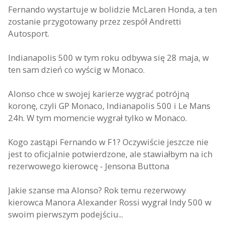
Fernando wystartuje w bolidzie McLaren Honda, a ten
zostanie przygotowany przez zespół Andretti
Autosport.
Indianapolis 500 w tym roku odbywa się 28 maja, w
ten sam dzień co wyścig w Monaco.
Alonso chce w swojej karierze wygrać potrójną
koronę, czyli GP Monaco, Indianapolis 500 i Le Mans
24h. W tym momencie wygrał tylko w Monaco.
Kogo zastąpi Fernando w F1? Oczywiście jeszcze nie
jest to oficjalnie potwierdzone, ale stawiałbym na ich
rezerwowego kierowcę - Jensona Buttona
Jakie szanse ma Alonso? Rok temu rezerwowy
kierowca Manora Alexander Rossi wygrał Indy 500 w
swoim pierwszym podejściu...