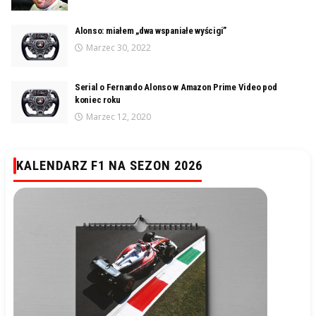
Alonso: miałem „dwa wspaniałe wyścigi”
Marzec 30, 2022
Serial o Fernando Alonso w Amazon Prime Video pod
koniec roku
Marzec 12, 2020
KALENDARZ F1 NA SEZON 2026