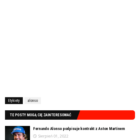
Etykiety
alonso
TE POSTY MOGĄ CIĘ ZAINTERESOWAĆ
Fernando Alonso podpisuje kontrakt z Aston Martinem
Sierpień 01, 2022