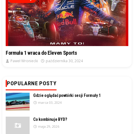
Formuła 1 wraca do Eleven Sports
Paweł Wroniecki
października 30, 2024
POPULARNE POSTY
Gdzie oglądać powtórki sesji Formuły 1
marca 03, 2024
Co kombinuje BYD?
maja 29, 2026