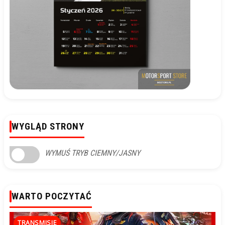
WYGLĄD STRONY
WYMUŚ TRYB CIEMNY/JASNY
WARTO POCZYTAĆ
TRANSMISJE