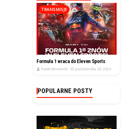
TRANSMISJE
Formuła 1 wraca do Eleven Sports
Paweł Wroniecki
października 30, 2024
POPULARNE POSTY