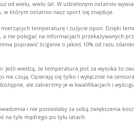
już od wielu, wielu lat. W udzielonym ostatnio wywia
, w którym ostatnio nasz sport się znajduje.
 mierzących temperaturę i zużycie opon. Dzięki tem
y, a nie polegać na informacjach przekazywanych pr
winna poprawić ściganie o jakieś 10% od razu zdani
i. Jeśli wiedzą, że temperatura jest za wysoka to zwa
go nie czują. Opierają się tylko i wyłącznie na sensor
ostępne, ale zabierzmy je w kwalifikacjach i wyścigu
wadzenia i nie poniosłaby za sobą zwiększenia kos
ś na tyle mądrego po tylu latach.