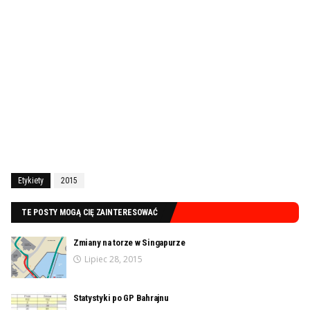
Etykiety
2015
TE POSTY MOGĄ CIĘ ZAINTERESOWAĆ
Zmiany na torze w Singapurze
Lipiec 28, 2015
Statystyki po GP Bahrajnu