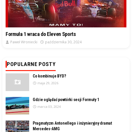
Formuła 1 wraca do Eleven Sports
Paweł Wroniecki
października 30, 2024
POPULARNE POSTY
Co kombinuje BYD?
maja 29, 2026
Gdzie oglądać powtórki sesji Formuły 1
marca 03, 2024
Pragmatyzm Antonellego i inżynieryjny dramat
Mercedes-AMG