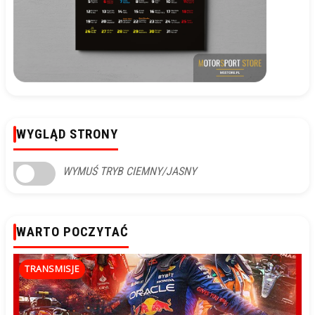
WYGLĄD STRONY
WYMUŚ TRYB CIEMNY/JASNY
WARTO POCZYTAĆ
TRANSMISJE