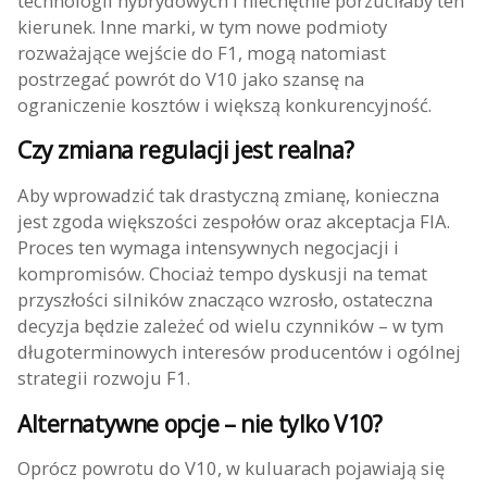
technologii hybrydowych i niechętnie porzuciłaby ten
kierunek. Inne marki, w tym nowe podmioty
rozważające wejście do F1, mogą natomiast
postrzegać powrót do V10 jako szansę na
ograniczenie kosztów i większą konkurencyjność.
Czy zmiana regulacji jest realna?
Aby wprowadzić tak drastyczną zmianę, konieczna
jest zgoda większości zespołów oraz akceptacja FIA.
Proces ten wymaga intensywnych negocjacji i
kompromisów. Chociaż tempo dyskusji na temat
przyszłości silników znacząco wzrosło, ostateczna
decyzja będzie zależeć od wielu czynników – w tym
długoterminowych interesów producentów i ogólnej
strategii rozwoju F1.
Alternatywne opcje – nie tylko V10?
Oprócz powrotu do V10, w kuluarach pojawiają się