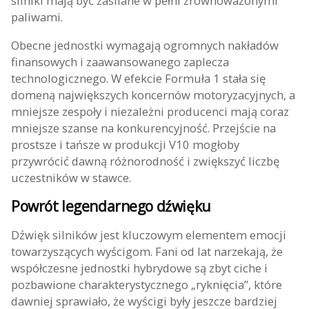
silniki mają być zasilane w pełni zrównoważonymi
paliwami.
Obecne jednostki wymagają ogromnych nakładów
finansowych i zaawansowanego zaplecza
technologicznego. W efekcie Formuła 1 stała się
domeną największych koncernów motoryzacyjnych, a
mniejsze zespoły i niezależni producenci mają coraz
mniejsze szanse na konkurencyjność. Przejście na
prostsze i tańsze w produkcji V10 mogłoby
przywrócić dawną różnorodność i zwiększyć liczbę
uczestników w stawce.
Powrót legendarnego dźwięku
Dźwięk silników jest kluczowym elementem emocji
towarzyszących wyścigom. Fani od lat narzekają, że
współczesne jednostki hybrydowe są zbyt ciche i
pozbawione charakterystycznego „ryknięcia”, które
dawniej sprawiało, że wyścigi były jeszcze bardziej