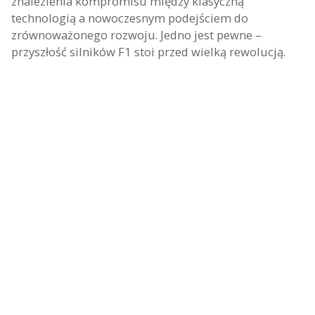
znalezienia kompromisu między klasyczną
technologią a nowoczesnym podejściem do
zrównoważonego rozwoju. Jedno jest pewne –
przyszłość silników F1 stoi przed wielką rewolucją.