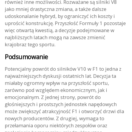
również inne możliwości. Rozważane są silniki V8
jako mniej drastyczna zmiana, a także dalsze
udoskonalanie hybryd, by ograniczyć ich koszty i
uprościć konstrukcję. Przyszłość Formuły 1 pozostaje
więc otwartą kwestią, a decyzje podejmowane w
najbliższych latach mogą na zawsze zmienić
krajobraz tego sportu.
Podsumowanie
Potencjalny powrót do silników V10 w F1 to jedna z
najważniejszych dyskusji ostatnich lat. Decyzja ta
miałaby ogromny wpływ na przyszłość sportu,
zarówno pod względem ekonomicznym, jak i
emocjonalnym. Z jednej strony, powrót do
głośniejszych i prostszych jednostek napędowych
może zwiększyć atrakcyjność F1 i otworzyć drzwi dla
nowych producentów. Z drugiej, wymaga to
przełamania oporu niektórych zespołów oraz