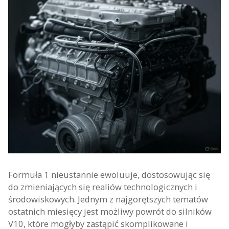
Formuła 1 nieustannie ewoluuje, dostosowując się
do zmieniających się realiów technologicznych i
środowiskowych. Jednym z najgorętszych tematów
ostatnich miesięcy jest możliwy powrót do silników
V10, które mogłyby zastąpić skomplikowane i