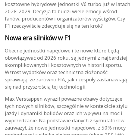
kosztowne hybrydowe jednostki V6 turbo już w latach
2028-2029. Decyzja ta budzi wiele emocji wśród
fanów, producentów i organizatorów wyścigów. Czy
F1 rzeczywiście zdecyduje się na ten krok?
Nowa era silników w F1
Obecne jednostki napędowe i te nowe które będą
obowiązywać od 2026 roku, są jednymi z najbardziej
skomplikowanych i kosztownych w historii sportu.
Wzrost wydatków oraz techniczna złożoność
sprawiają, że zarówno FIA, jak i zespoły zastanawiają
się nad przyszłością tej technologii.
Max Verstappen wyraził poważne obawy dotyczące
tych nowych silników, szczególnie w kontekście stylu
jazdy i dynamiki bolidów oraz ich wpływu na moc i
wyprzedzanie. Na podstawie danych z symulatorów
zauważył, że nowe jednostki napędowe, z 50% mocy
pochodzącej z silnika elektrycznego (około 350 kW),