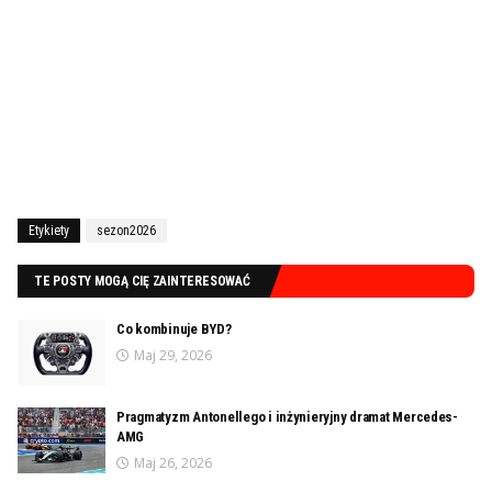
Etykiety
sezon2026
TE POSTY MOGĄ CIĘ ZAINTERESOWAĆ
Co kombinuje BYD?
Maj 29, 2026
Pragmatyzm Antonellego i inżynieryjny dramat Mercedes-
AMG
Maj 26, 2026