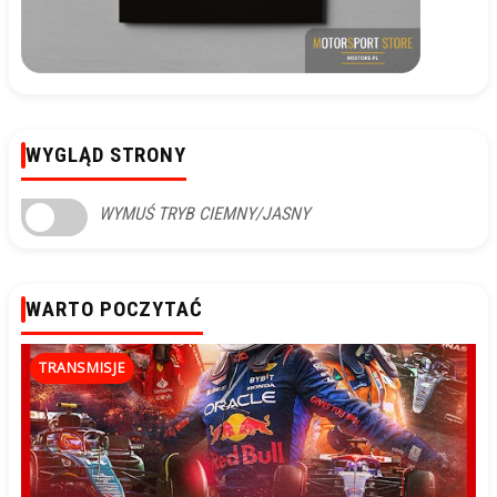
WYGLĄD STRONY
WYMUŚ TRYB CIEMNY/JASNY
WARTO POCZYTAĆ
TRANSMISJE