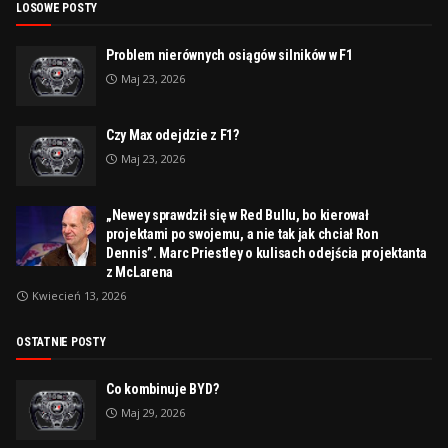
LOSOWE POSTY
Problem nierównych osiągów silników w F1
Maj 23, 2026
Czy Max odejdzie z F1?
Maj 23, 2026
„Newey sprawdził się w Red Bullu, bo kierował
projektami po swojemu, a nie tak jak chciał Ron
Dennis”. Marc Priestley o kulisach odejścia projektanta
z McLarena
Kwiecień 13, 2026
OSTATNIE POSTY
Co kombinuje BYD?
Maj 29, 2026