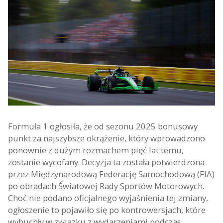
Formuła 1 ogłosiła, że od sezonu 2025 bonusowy
punkt za najszybsze okrążenie, który wprowadzono
ponownie z dużym rozmachem pięć lat temu,
zostanie wycofany. Decyzja ta została potwierdzona
przez Międzynarodową Federację Samochodową (FIA)
po obradach Światowej Rady Sportów Motorowych.
Choć nie podano oficjalnego wyjaśnienia tej zmiany,
ogłoszenie to pojawiło się po kontrowersjach, które
wybuchły w związku z wydarzeniami podczas