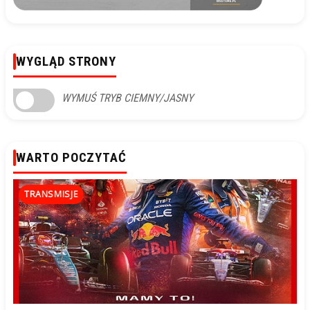
WYGLĄD STRONY
WYMUŚ TRYB CIEMNY/JASNY
WARTO POCZYTAĆ
TRANSMISJE