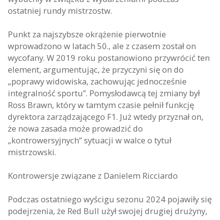
ostatniej rundy mistrzostw.
Punkt za najszybsze okrążenie pierwotnie
wprowadzono w latach 50., ale z czasem został on
wycofany. W 2019 roku postanowiono przywrócić ten
element, argumentując, że przyczyni się on do
„poprawy widowiska, zachowując jednocześnie
integralność sportu”. Pomysłodawcą tej zmiany był
Ross Brawn, który w tamtym czasie pełnił funkcję
dyrektora zarządzającego F1. Już wtedy przyznał on,
że nowa zasada może prowadzić do
„kontrowersyjnych” sytuacji w walce o tytuł
mistrzowski.
Kontrowersje związane z Danielem Ricciardo
Podczas ostatniego wyścigu sezonu 2024 pojawiły się
podejrzenia, że Red Bull użył swojej drugiej drużyny,