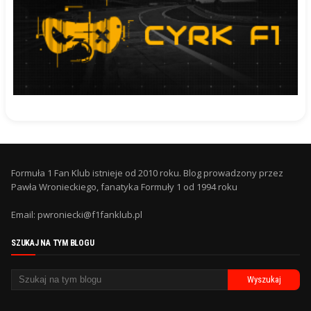
Formuła 1 Fan Klub istnieje od 2010 roku. Blog prowadzony przez
Pawła Wronieckiego, fanatyka Formuły 1 od 1994 roku
Email: pwroniecki@f1fanklub.pl
SZUKAJ NA TYM BLOGU