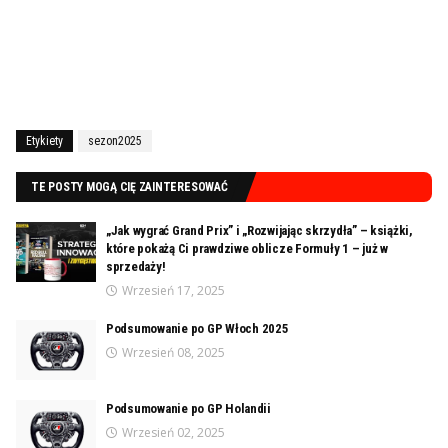
Etykiety
sezon2025
TE POSTY MOGĄ CIĘ ZAINTERESOWAĆ
„Jak wygrać Grand Prix” i „Rozwijając skrzydła” – książki,
które pokażą Ci prawdziwe oblicze Formuły 1 – już w
sprzedaży!
Wrzesień 17, 2025
Podsumowanie po GP Włoch 2025
Wrzesień 08, 2025
Podsumowanie po GP Holandii
Wrzesień 02, 2025