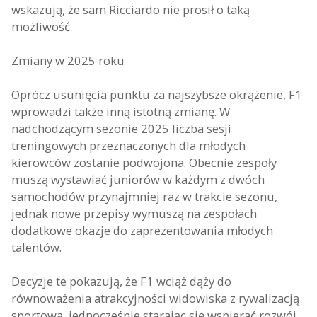
wskazują, że sam Ricciardo nie prosił o taką
możliwość.
Zmiany w 2025 roku
Oprócz usunięcia punktu za najszybsze okrążenie, F1
wprowadzi także inną istotną zmianę. W
nadchodzącym sezonie 2025 liczba sesji
treningowych przeznaczonych dla młodych
kierowców zostanie podwojona. Obecnie zespoły
muszą wystawiać juniorów w każdym z dwóch
samochodów przynajmniej raz w trakcie sezonu,
jednak nowe przepisy wymuszą na zespołach
dodatkowe okazje do zaprezentowania młodych
talentów.
Decyzje te pokazują, że F1 wciąż dąży do
równoważenia atrakcyjności widowiska z rywalizacją
sportową, jednocześnie starając się wspierać rozwój