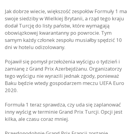
Jak dobrze wiecie, większość zespołów Formuły 1 ma
swoje siedziby w Wielkiej Brytanii, a rząd tego kraju
dodał Turcję do listy państw, które wymagają
obowiązkowej kwarantanny po powrocie. Tym
samym każdy członek zespołu musiałby spędzić 10
dni w hotelu odizolowany.
Pojawił się pomysł przełożenia wyścigu o tydzień i
zamianę z Grand Prix Azerbejdżanu. Organizatorzy
tego wyścigu nie wyrazili jednak zgody, ponieważ
Baku będzie wtedy gospodarzem meczu UEFA Euro
2020.
Formuła 1 teraz sprawdza, czy uda się zaplanować
inny wyścig w terminie Grand Prix Turcji. Opcji jest
kilka, ale czasu coraz mniej.
Prawdopodobnie Grand Prix Francji zostanie