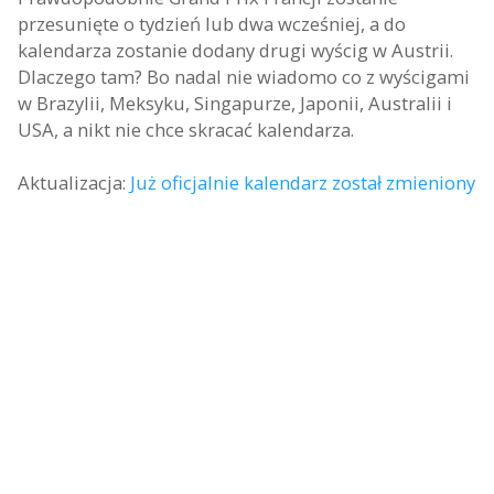
przesunięte o tydzień lub dwa wcześniej, a do
kalendarza zostanie dodany drugi wyścig w Austrii.
Dlaczego tam? Bo nadal nie wiadomo co z wyścigami
w Brazylii, Meksyku, Singapurze, Japonii, Australii i
USA, a nikt nie chce skracać kalendarza.
Aktualizacja:
Już oficjalnie kalendarz został zmieniony