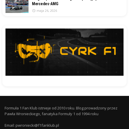
Mercedes-AMG
maja 26, 2026
Formuła 1 Fan Klub istnieje od 2010 roku. Blog prowadzony przez
Pawła Wronieckiego, fanatyka Formuły 1 od 1994 roku
Email: pwroniecki@f1fanklub.pl