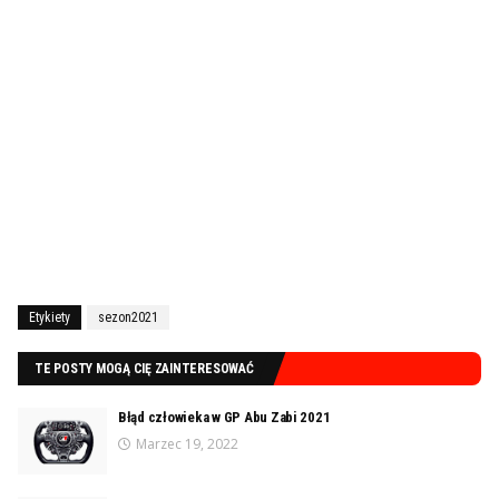
Etykiety
sezon2021
TE POSTY MOGĄ CIĘ ZAINTERESOWAĆ
Błąd człowieka w GP Abu Zabi 2021
Marzec 19, 2022