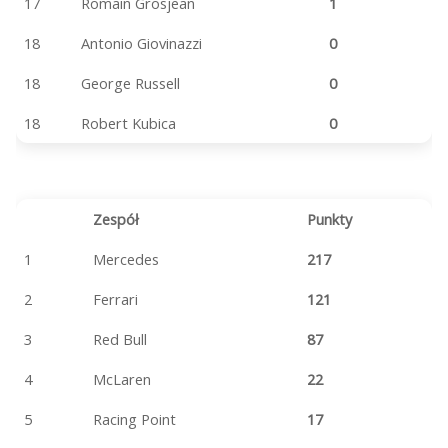
17
Romain Grosjean
1
18
Antonio Giovinazzi
0
18
George Russell
0
18
Robert Kubica
0
Zespół
Punkty
1
Mercedes
217
2
Ferrari
121
3
Red Bull
87
4
McLaren
22
5
Racing Point
17