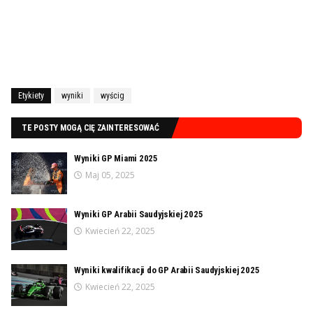
Etykiety
wyniki
wyścig
TE POSTY MOGĄ CIĘ ZAINTERESOWAĆ
Wyniki GP Miami 2025
Maj 05, 2025
Wyniki GP Arabii Saudyjskiej 2025
Kwiecień 22, 2025
Wyniki kwalifikacji do GP Arabii Saudyjskiej 2025
Kwiecień 22, 2025