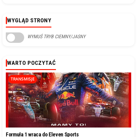
WYGLĄD STRONY
WYMUŚ TRYB CIEMNY/JASNY
WARTO POCZYTAĆ
TRANSMISJE
Formuła 1 wraca do Eleven Sports