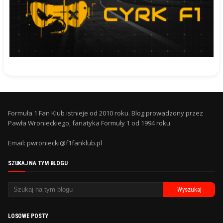
Formuła 1 Fan Klub istnieje od 2010 roku. Blog prowadzony przez
Pawła Wronieckiego, fanatyka Formuły 1 od 1994 roku
Email: pwroniecki@f1fanklub.pl
SZUKAJ NA TYM BLOGU
LOSOWE POSTY