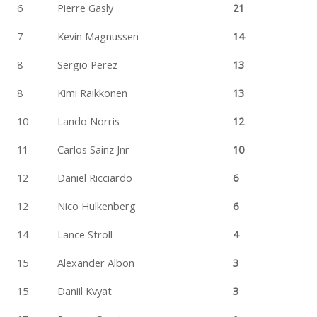
6
Pierre Gasly
21
7
Kevin Magnussen
14
8
Sergio Perez
13
8
Kimi Raikkonen
13
10
Lando Norris
12
11
Carlos Sainz Jnr
10
12
Daniel Ricciardo
6
12
Nico Hulkenberg
6
14
Lance Stroll
4
15
Alexander Albon
3
15
Daniil Kvyat
3