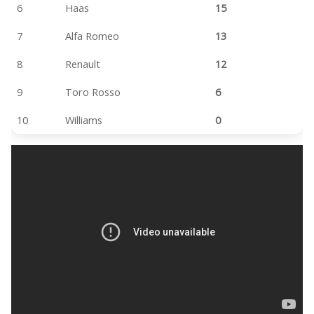
6
Haas
15
7
Alfa Romeo
13
8
Renault
12
9
Toro Rosso
6
10
Williams
0