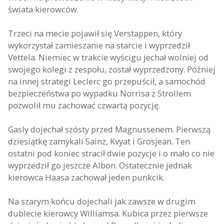
świata kierowców.
Trzeci na mecie pojawił się Verstappen, który
wykorzystał zamieszanie na starcie i wyprzedził
Vettela. Niemiec w trakcie wyścigu jechał wolniej od
swojego kolegi z zespołu, został wyprzedzony. Później
na innej strategi Leclerc go przepuścił, a samochód
bezpieczeństwa po wypadku Norrisa z Strollem
pozwolił mu zachować czwartą pozycję.
Gasly dojechał szósty przed Magnussenem. Pierwszą
dziesiątkę zamykali Sainz, Kvyat i Grosjean. Ten
ostatni pod koniec stracił dwie pozycje i o mało co nie
wyprzedził go jeszcze Albon. Ostatecznie jednak
kierowca Haasa zachował jeden punkcik.
Na szarym końcu dojechali jak zawsze w drugim
dublecie kierowcy Williamsa. Kubica przez pierwsze